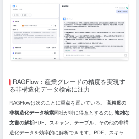
RAGFlow：産業グレードの精度を実現す
る非構造化データ検索に注力
RAGFlowは次のことに重点を置いている。
高精度の
非構造化データ検索
同社が特に得意とするのは
複雑な
文書の解析
PDF、スキャン、テーブル、その他の非構
造化データを効率的に解析できます。PDF、スキャ