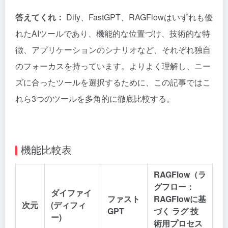
答えてくれ：
Dify、FastGPT、RAGFlowはいずれも優
れたAIツールであり、機能的な位置づけ、技術的な特
徴、アプリケーションのシナリオなど、それぞれ独自
のフォーカスを持っています。よりよく理解し、ニー
ズに合ったツールを選択するために、この記事ではこ
れら3つのツールを多角的に徹底比較する。
機能比較表
RAGFlow（ラ
グフロー：
ダイファイ
ファスト
RAGFlowに基
次元
(ディフィ
GPT
づく
ラグ
技
ー)
術用プロセス