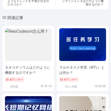
ようなトレンドを予感させるの
ンテリジェンスはどのように機
だろうか？
能するのか？
関連記事
ネオコディウムはどのように
マルチタスク学習（MTL）と
機能するのですか？
は何か？
AIアンサー
AIアンサー
76.1K
55.9K
2年前
10ヶ月前