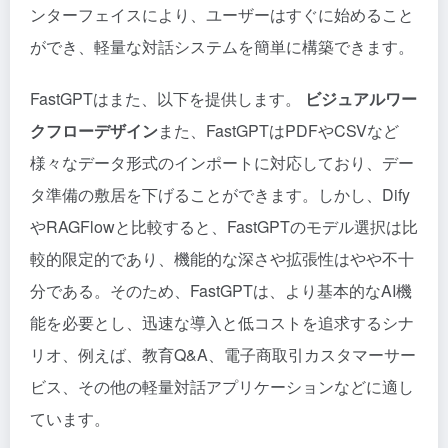
ンターフェイスにより、ユーザーはすぐに始めること
ができ、軽量な対話システムを簡単に構築できます。
FastGPTはまた、以下を提供します。
ビジュアルワー
クフローデザイン
また、FastGPTはPDFやCSVなど
様々なデータ形式のインポートに対応しており、デー
タ準備の敷居を下げることができます。しかし、Dify
やRAGFlowと比較すると、FastGPTのモデル選択は比
較的限定的であり、機能的な深さや拡張性はやや不十
分である。そのため、FastGPTは、より基本的なAI機
能を必要とし、迅速な導入と低コストを追求するシナ
リオ、例えば、教育Q&A、電子商取引カスタマーサー
ビス、その他の軽量対話アプリケーションなどに適し
ています。