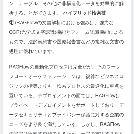
ン、テーブル、その他の非構造化データを効率的に解
析することができます。
ハイブリッド検索技
術
(RAGFlowの文書解析における強みは、強力な
OCR(光学式文字認識)機能とフォーム認識機能による
もので、法的契約書や医療報告書などの複雑な文書の
処理に優れています。
RAGFlowの自動化プロセスは完全だが、そのワーク
フロー・オーケストレーションは、複雑なビジネスロ
ジックの構築よりも、検索プロセスの最適化に重点を
置いている。デプロイメントの面では、RAGFlowは
プライベートデプロイメントをサポートしており、デ
ータセキュリティとプライバシー保護に対する企業の
ニーズをより良く満たしている。しかし、RAGFlow
の設定は比較的複雑であるため、一定の技術的基盤を