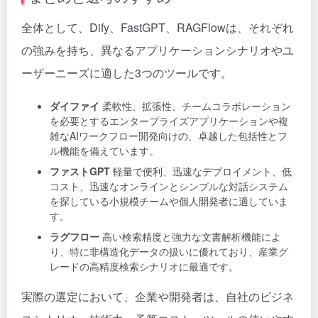
全体として、Dify、FastGPT、RAGFlowは、それぞれ
の強みを持ち、異なるアプリケーションシナリオやユ
ーザーニーズに適した3つのツールです。
ダイファイ
柔軟性、拡張性、チームコラボレーション
を必要とするエンタープライズアプリケーションや複
雑なAIワークフロー開発向けの、卓越した包括性とフ
ル機能を備えています。
ファストGPT
軽量で便利、迅速なデプロイメント、低
コスト、迅速なオンラインとシンプルな対話システム
を探している小規模チームや個人開発者に適していま
す。
ラグフロー
高い検索精度と強力な文書解析機能によ
り、特に非構造化データの扱いに優れており、産業グ
レードの高精度検索シナリオに最適です。
実際の選定において、企業や開発者は、自社のビジネ