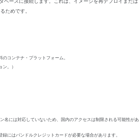
QLデータベースに接続します。これは、イメージを再デプロイまたは
するためです。
トする無料のコンテナ・プラットフォーム。
ション。）
れたドメイン名には対応していないため、国内のアクセスは制限される可能性があ
。登録にはバンドルクレジットカードが必要な場合があります。