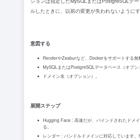
ションは指定したMySQLまたはPostgreS
ルしたときに、以前の変更が失われないように
意図する
RenderやZeaburなど、Dockerをサポー
MySQLまたはPostgreSQLデータベース（オプ
ドメイン名（オプション）。
展開ステップ
Hugging Face : 高速だが、バインドさ
る。
レンダー : バンドルドメインに対応しています