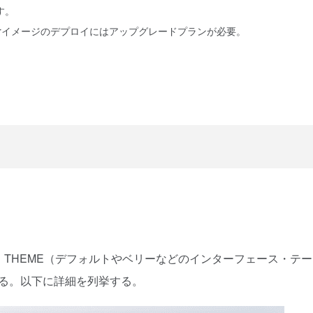
す。
ockerイメージのデプロイにはアップグレードプランが必要。
THEME（デフォルトやベリーなどのインターフェース・テー
する。以下に詳細を列挙する。