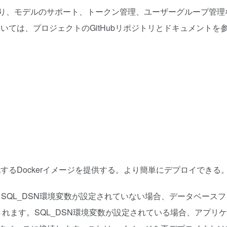
あり、モデルのサポート、トークン管理、ユーザーグループ管理
ては、プロジェクトのGitHubリポジトリとドキュメントを
るDockerイメージを提供する。より簡単にデプロイできる
、SQL_DSN環境変数が設定されていない場合、データベースフ
されます。SQL_DSN環境変数が設定されている場合、アプリ