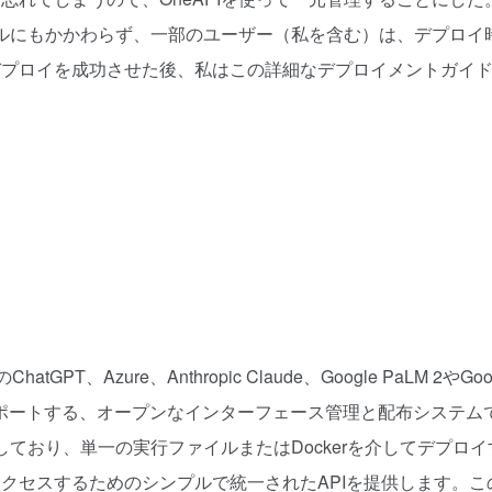
アルにもかかわらず、一部のユーザー（私を含む）は、デプロイ
デプロイを成功させた後、私はこの詳細なデプロイメントガイ
GPT、Azure、Anthropic Claude、Google PaLM 2やGoo
サポートする、オープンなインターフェース管理と配布システム
ており、単一の実行ファイルまたはDockerを介してデプロイ
クセスするためのシンプルで統一されたAPIを提供します。こ