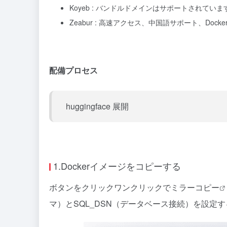
Koyeb : バンドルドメインはサポートされていま
Zeabur : 高速アクセス、中国語サポート、D
配備プロセス
huggingface 展開
1.Dockerイメージをコピーする
ボタンをクリック
ワンクリックでミラーコピー
マ）とSQL_DSN（データベース接続）を設定