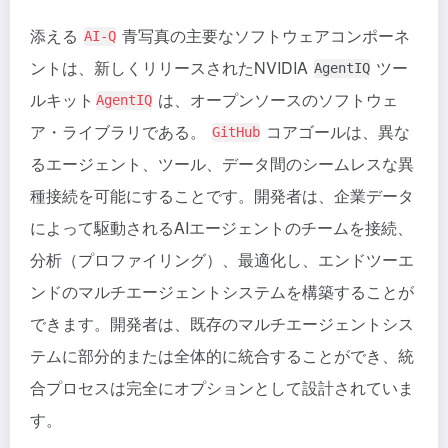
添える
青写真の主要なソフトウェアコンポーネ
AI-Q
ントは、新しくリリースされたNVIDIA
ツー
AgentIQ
ルキット
は、オープンソースのソフトウェ
AgentIQ
ア・ライブラリである。
コアゴールは、異な
GitHub
るエージェント、ツール、データ間のシームレスな異
種接続を可能にすることです。開発者は、企業データ
によって駆動されるAIエージェントのチームを接続、
分析（プロファイリング）、最適化し、エンドツーエ
ンドのマルチエージェントシステムを構築することが
できます。開発者は、既存のマルチエージェントシス
テムに部分的または全体的に統合することができ、統
合プロセスは完全にオプションとして設計されていま
す。