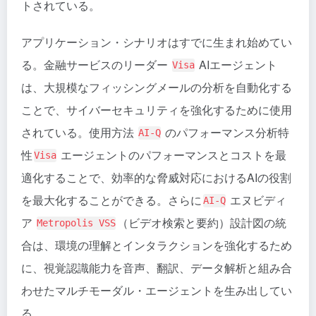
トされている。
アプリケーション・シナリオはすでに生まれ始めてい
る。金融サービスのリーダー
AIエージェント
Visa
は、大規模なフィッシングメールの分析を自動化する
ことで、サイバーセキュリティを強化するために使用
されている。使用方法
のパフォーマンス分析特
AI-Q
性
エージェントのパフォーマンスとコストを最
Visa
適化することで、効率的な脅威対応におけるAIの役割
を最大化することができる。さらに
エヌビディ
AI-Q
ア
（ビデオ検索と要約）設計図の統
Metropolis VSS
合は、環境の理解とインタラクションを強化するため
に、視覚認識能力を音声、翻訳、データ解析と組み合
わせたマルチモーダル・エージェントを生み出してい
る。