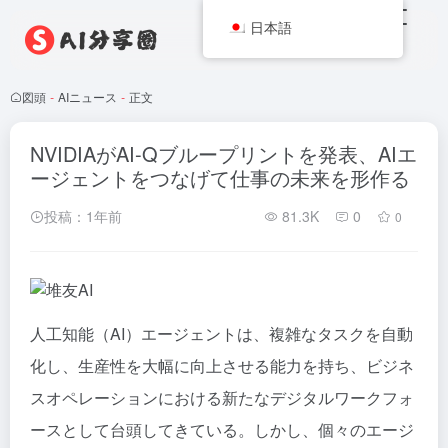
日本語
図頭
-
AIニュース
-
正文
NVIDIAがAI-Qブループリントを発表、AIエ
ージェントをつなげて仕事の未来を形作る
投稿：1年前
81.3K
0
0
人工知能（AI）エージェントは、複雑なタスクを自動
化し、生産性を大幅に向上させる能力を持ち、ビジネ
スオペレーションにおける新たなデジタルワークフォ
ースとして台頭してきている。しかし、個々のエージ