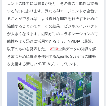
ェントの能力には限界があり、その真の可能性は協働
する能力にあります。異なるAIエージェントが協働す
ることができれば、より複雑な問題を解決するために
協働することができ、その結果、ビジネスインパクト
が大きくなります。組織がこのコラボレーションの可
能性をより迅速に活用できるよう、NVIDIAは最近、
以下のものを発表した。
企業データの知識を解
AI-Q
き放つために推論を使用するAgentic Systemsの開発
を支援する新しいNVIDIAブループリント。