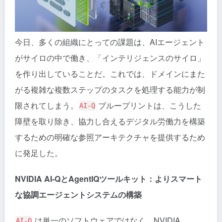
今日、多くの組織にとっての課題は、AIエージェント
がサイロの中で働き、「インテリジェンスのサイロ」
を作り出していることだ。これでは、ドメインにまた
がる複雑な複数ステップのタスクを処理する能力が制
限されてしまう。
ブループリントは、こうした
AI-Q
障壁を取り除き、協力し合えるデジタル労働力を構築
するための明確な参照アーキテクチャを提供するため
に発足した。
NVIDIA AI-QとAgentIQツールキット：よりスマート
な協調エージェントシステムの構築
は単一のソフトウェアではなく、NVIDIA
AI-Q