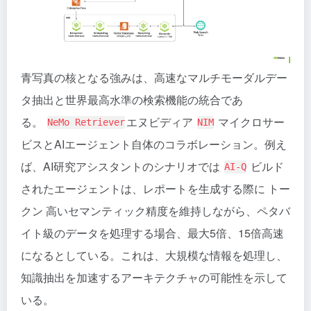
青写真の核となる強みは、高速なマルチモーダルデー
タ抽出と世界最高水準の検索機能の統合であ
る。
エヌビディア
マイクロサー
NeMo Retriever
NIM
ビスとAIエージェント自体のコラボレーション。例え
ば、AI研究アシスタントのシナリオでは
ビルド
AI-Q
されたエージェントは、レポートを生成する際に
トー
クン
高いセマンティック精度を維持しながら、ペタバ
イト級のデータを処理する場合、最大5倍、15倍高速
になるとしている。これは、大規模な情報を処理し、
知識抽出を加速するアーキテクチャの可能性を示して
いる。