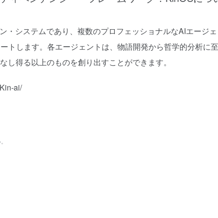
ション・システムであり、複数のプロフェッショナルなAIエージェ
ネートします。各エージェントは、物語開発から哲学的分析に
がなし得る以上のものを創り出すことができます。
n-ai/
い。