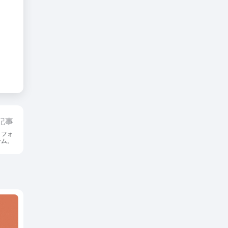
記事
トフォ
ーム。