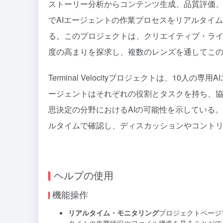
ストーリー分析からコンテンツ生成、品質評価、冗
でAIエージェントの作業プロセスをリアルタイ
る。このプロジェクトは、クリエイティブ・ライ
度の高まりを探求し、複数のレンズを通してこ
Terminal Velocityプロジェクトは、10
ージェントはそれぞれの役割とタスクを持ち、
思決定の分野におけるAIの可能性を示している
ルタイムで確認し、ディスカッションやコント
ヘルプの使用
機能操作
リアルタイム・モニタリング
プロジェクトページ
タイムの作業状況やファイル構造を見ることがで