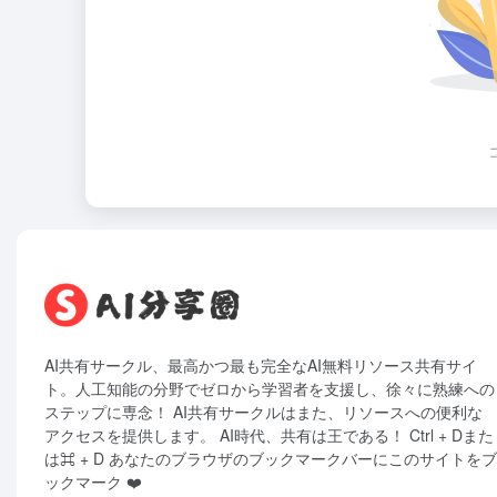
AI共有サークル、最高かつ最も完全なAI無料リソース共有サイ
ト。人工知能の分野でゼロから学習者を支援し、徐々に熟練への
ステップに専念！ AI共有サークルはまた、リソースへの便利な
アクセスを提供します。 AI時代、共有は王である！ Ctrl + Dまた
は⌘ + D あなたのブラウザのブックマークバーにこのサイトをブ
ックマーク ❤️