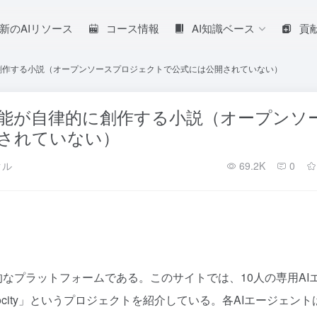
新のAIリソース
コース情報
AI知識ベース
貢
自律的に創作する小説（オープンソースプロジェクトで公式には公開されていない）
のAI知能が自律的に創作する小説（オープンソ
されていない）
クル
69.2K
0
新的なプラットフォームである。このサイトでは、10人の専用AI
elocity」というプロジェクトを紹介している。各AIエージェント