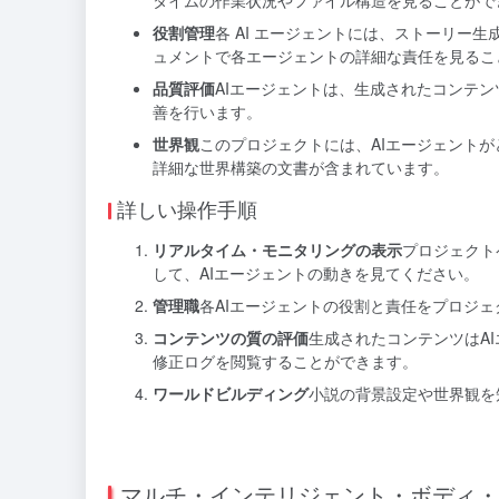
役割管理
各 AI エージェントには、ストーリー
ュメントで各エージェントの詳細な責任を見るこ
品質評価
AIエージェントは、生成されたコンテ
善を行います。
世界観
このプロジェクトには、AIエージェント
詳細な世界構築の文書が含まれています。
詳しい操作手順
リアルタイム・モニタリングの表示
プロジェクト
して、AIエージェントの動きを見てください。
管理職
各AIエージェントの役割と責任をプロジ
コンテンツの質の評価
生成されたコンテンツはA
修正ログを閲覧することができます。
ワールドビルディング
小説の背景設定や世界観を
マルチ・インテリジェント・ボディ・