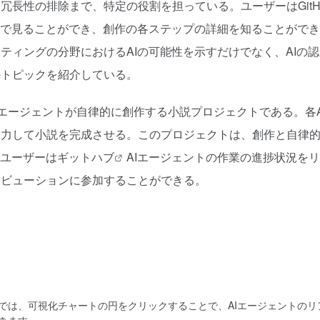
長性の排除まで、特定の役割を担っている。ユーザーはGitH
ムで見ることができ、創作の各ステップの詳細を知ることができ
ティングの分野におけるAIの可能性を示すだけでなく、AIの認
のトピックを紹介している。
人の専用AIエージェントが自律的に創作する小説プロジェクトである。各
協力して小説を完成させる。このプロジェクトは、創作と自律
。ユーザーは
ギットハブ
AIエージェントの作業の進捗状況を
リビューションに参加することができる。
では、可視化チャートの円をクリックすることで、AIエージェントのリ
きます。