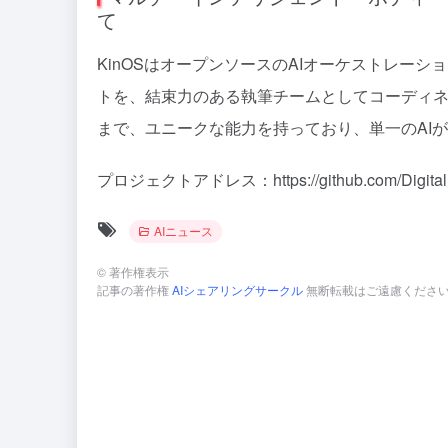
て
KinOSはオープンソースのAIオーケストレー
トを、結束力のある執筆チームとしてコーディ
まで、ユニークな能力を持っており、単一のAI
プロジェクトアドレス：https://github.com/DigitalKi
AIニュース
©
著作権表示
記事の著作権
AIシェアリングサークル
無断転載はご遠慮くださ