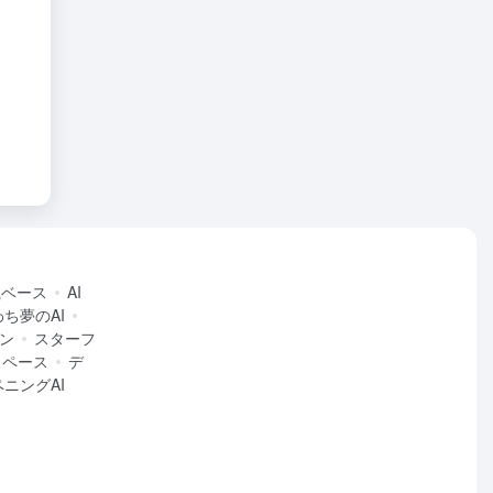
識ベース
AI
ち夢のAI
ン
スターフ
スペース
デ
ペニングAI