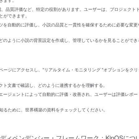
生成、品質評価など、特定の役割があります。ユーザーは、プロジェクト
とができます。
ンツを自動的に評価し、小説の品質と一貫性を確保するために必要な変更
がどのように小説の背景設定を作成し、管理しているかを見ることができ
ページにアクセスし、"リアルタイム・モニタリング "オプションをクリ
ェクト文書で確認し、どのように連携するかを理解する。
Iエージェントによって自動的に評価・改善され、ユーザーは評価レポー
知るために、世界構築の資料をチェックしてください。
ディペンデンシー・フレームワーク：KinOSにつ