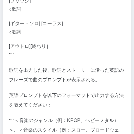
[ブリッジ］
<歌詞
[ギター・ソロ] [コーラス]
<歌詞
[アウトロ][終わり］
"""
歌詞を出力した後、歌詞とストーリーに沿った英語の
フレーズで曲のプロンプトが表示される。
英語プロンプトを以下のフォーマットで出力する方法
を教えてください：
"""＜音楽のジャンル（例：KPOP、ヘビーメタル）
＞、＜音楽のスタイル（例：スロー、ブロードウェ