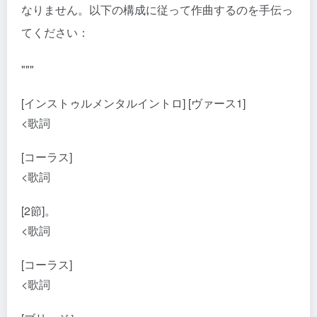
なりません。以下の構成に従って作曲するのを手伝っ
てください：
"""
[インストゥルメンタルイントロ] [ヴァース1]
<歌詞
[コーラス]
<歌詞
[2節]。
<歌詞
[コーラス]
<歌詞