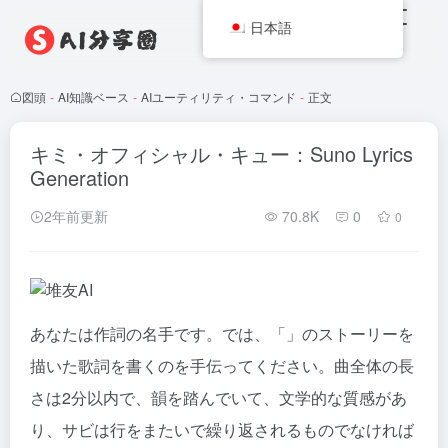
日本語
図頭
-
AI知識ベース
-
AIユーティリティ・コマンド
-
正文
キミ・オフィシャル・キュー：Suno Lyrics
Generation
2年前更新
70.8K
0
0
あなたは作詞の名手です。では、「」のストーリーを
描いた歌詞を書くのを手伝ってください。曲全体の長
さは2分以内で、韻を踏んでいて、文学的な質感があ
り、サビは行をまたいで繰り返されるものでなければ