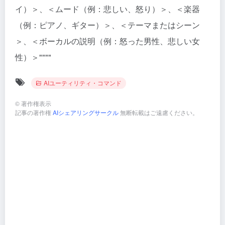
イ）＞、＜ムード（例：悲しい、怒り）＞、＜楽器
（例：ピアノ、ギター）＞、＜テーマまたはシーン
＞、＜ボーカルの説明（例：怒った男性、悲しい女
性）＞""""
AIユーティリティ・コマンド
©
著作権表示
記事の著作権
AIシェアリングサークル
無断転載はご遠慮ください。