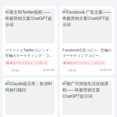
ツイートとTwitterスレッド -
Facebook広告コピー - 究極の
究極のマーケティング・コピ
マーケティングコピー
ー ChatGPTプロンプト
ChatGPTプロンプト
AIユーティリティ・コマンド
AIユーティリティ・コマンド
60.4K
56.5K
2年前
2年前