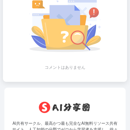
コメントはありません
AI共有サークル、最高かつ最も完全なAI無料リソース共有
サイト。人工知能の分野でゼロから学習者を支援し、徐々