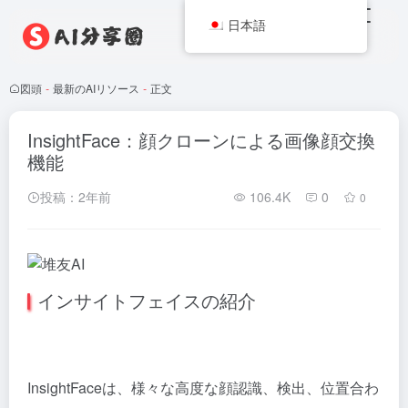
日本語
図頭
-
最新のAIリソース
-
正文
InsightFace：顔クローンによる画像顔交換
機能
投稿：2年前
106.4K
0
0
インサイトフェイスの紹介
InsightFaceは、様々な高度な顔認識、検出、位置合わ