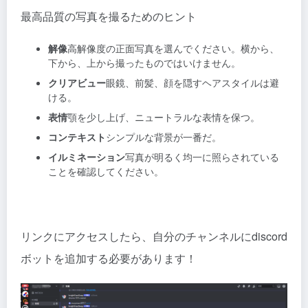
最高品質の写真を撮るためのヒント
解像
高解像度の正面写真を選んでください。横から、
下から、上から撮ったものではいけません。
クリアビュー
眼鏡、前髪、顔を隠すヘアスタイルは避
ける。
表情
顎を少し上げ、ニュートラルな表情を保つ。
コンテキスト
シンプルな背景が一番だ。
イルミネーション
写真が明るく均一に照らされている
ことを確認してください。
リンクにアクセスしたら、自分のチャンネルにdiscord
ボットを追加する必要があります！