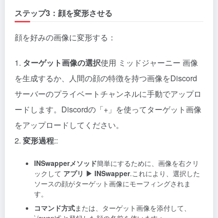
ステップ3：顔を変形させる
顔を好みの画像に変形する：
1.
ターゲット画像の選択
使用
ミッドジャーニー
画像
を生成するか、人間の顔の特徴を持つ画像をDiscord
サーバーのプライベートチャンネルに手動でアップロ
ードします。Discordの「+」を使ってターゲット画像
をアップロードしてください。
2.
変形過程
::
INSwapperメソッド
簡単にするために、画像を右クリ
ックして
アプリ ▶ INSwapper
.これにより、選択した
ソースの顔がターゲット画像にモーフィングされま
す。
コマンド方式
または、ターゲット画像を添付して、