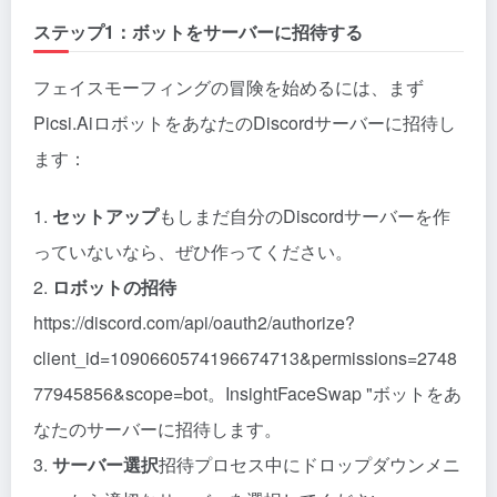
ステップ1：ボットをサーバーに招待する
フェイスモーフィングの冒険を始めるには、まず
Picsi.AiロボットをあなたのDiscordサーバーに招待し
ます：
1.
セットアップ
もしまだ自分のDiscordサーバーを作
っていないなら、ぜひ作ってください。
2.
ロボットの招待
https://discord.com/api/oauth2/authorize?
client_id=1090660574196674713&permissions=2748
77945856&scope=bot。InsightFaceSwap "ボットをあ
なたのサーバーに招待します。
3.
サーバー選択
招待プロセス中にドロップダウンメニ