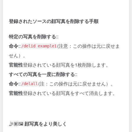
登録されたソースの顔写真を削除する手順
特定の写真を削除する
::
命令
::
(注意：この操作は元に戻せま
/delid example1
せん）。
官能性
登録されている顔写真を1枚削除します。
すべての写真を一度に削除する
::
命令
::
(注：この操作は元に戻せません）。
/delall
官能性
登録されている顔写真をすべて消去します。
🤳🏽🖼️
顔写真をより美しく