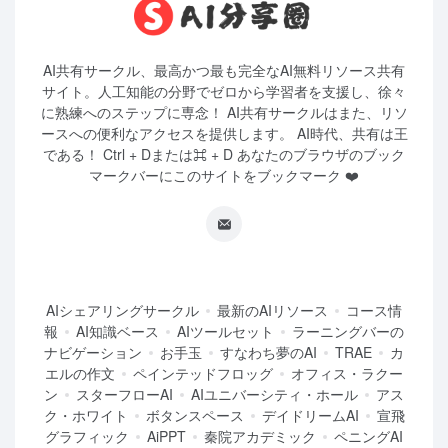
AI共有サークル、最高かつ最も完全なAI無料リソース共有
サイト。人工知能の分野でゼロから学習者を支援し、徐々
に熟練へのステップに専念！ AI共有サークルはまた、リソ
ースへの便利なアクセスを提供します。 AI時代、共有は王
である！ Ctrl + Dまたは⌘ + D あなたのブラウザのブック
マークバーにこのサイトをブックマーク ❤️
AIシェアリングサークル
最新のAIリソース
コース情
報
AI知識ベース
AIツールセット
ラーニングバーの
ナビゲーション
お手玉
すなわち夢のAI
TRAE
カ
エルの作文
ペインテッドフロッグ
オフィス・ラクー
ン
スターフローAI
AIユニバーシティ・ホール
アス
ク・ホワイト
ボタンスペース
デイドリームAI
宣飛
グラフィック
AiPPT
秦院アカデミック
ペニングAI