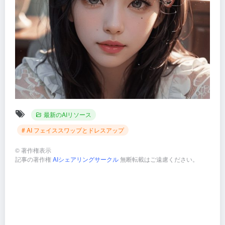
最新のAIリソース
# AI フェイススワップとドレスアップ
©
著作権表示
記事の著作権
AIシェアリングサークル
無断転載はご遠慮ください。