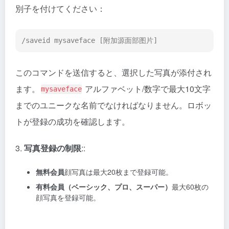
別子を付けてください：
/saveid mysaveface [附加源面部图片]
このコマンドを送信すると、選択した写真が添付され
ます。
アルファベット/数字で最大10文字
mysaveface
までのユニークな名前でなければなりません。ロボッ
トが登録の成功を確認します。
3.
写真登録の制限
::
無料会員
顔写真は最大20枚まで登録可能。
有料会員（ベーシック、プロ、スーパー）
最大60枚の
顔写真を登録可能。