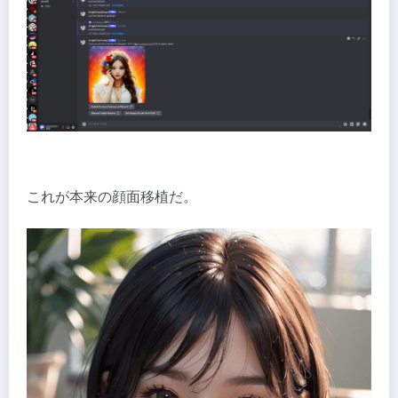
これが本来の顔面移植だ。