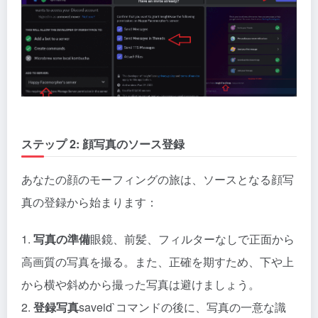
ステップ 2: 顔写真のソース登録
あなたの顔のモーフィングの旅は、ソースとなる顔写
真の登録から始まります：
1.
写真の準備
眼鏡、前髪、フィルターなしで正面から
高画質の写真を撮る。また、正確を期すため、下や上
から横や斜めから撮った写真は避けましょう。
2.
登録写真
saveid`コマンドの後に、写真の一意な識