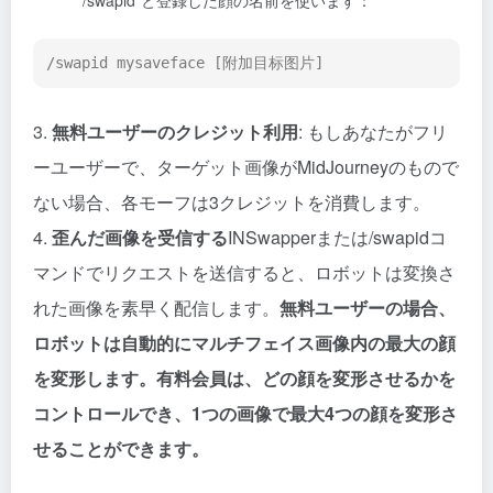
`/swapid`と登録した顔の名前を使います：
/swapid mysaveface [附加目标图片]
3.
無料ユーザーのクレジット利用
: もしあなたがフリ
ーユーザーで、ターゲット画像がMidJourneyのもので
ない場合、各モーフは3クレジットを消費します。
4.
歪んだ画像を受信する
INSwapperまたは/swapidコ
マンドでリクエストを送信すると、ロボットは変換さ
れた画像を素早く配信します。
無料ユーザーの場合、
ロボットは自動的にマルチフェイス画像内の最大の顔
を変形します。有料会員は、どの顔を変形させるかを
コントロールでき、1つの画像で最大4つの顔を変形さ
せることができます。