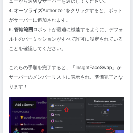
ューから適切なサーバーを選択してください。
4.
オーソライズ
Authorize "をクリックすると、ボット
がサーバーに追加されます。
5.
管轄範囲
ロボットが最適に機能するように、デフォ
ルトのパーミッションがすべて許可に設定されている
ことを確認してください。
これらの手順を完了すると、「InsightFaceSwap」が
サーバーのメンバーリストに表示され、準備完了とな
ります！