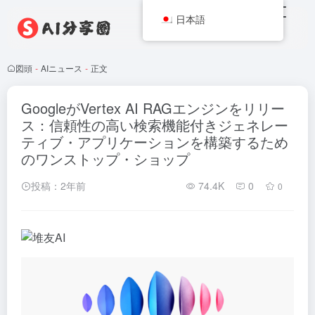
日本語
図頭
-
AIニュース
-
正文
GoogleがVertex AI RAGエンジンをリリー
ス：信頼性の高い検索機能付きジェネレー
ティブ・アプリケーションを構築するため
のワンストップ・ショップ
投稿：2年前
74.4K
0
0