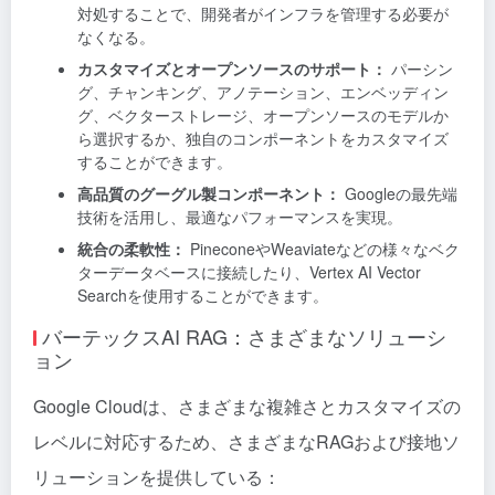
対処することで、開発者がインフラを管理する必要が
なくなる。
カスタマイズとオープンソースのサポート：
パーシン
グ、チャンキング、アノテーション、エンベッディン
グ、ベクターストレージ、オープンソースのモデルか
ら選択するか、独自のコンポーネントをカスタマイズ
することができます。
高品質のグーグル製コンポーネント：
Googleの最先端
技術を活用し、最適なパフォーマンスを実現。
統合の柔軟性：
PineconeやWeaviateなどの様々なベク
ターデータベースに接続したり、Vertex AI Vector
Searchを使用することができます。
バーテックスAI RAG：さまざまなソリューシ
ョン
Google Cloudは、さまざまな複雑さとカスタマイズの
レベルに対応するため、さまざまなRAGおよび接地ソ
リューションを提供している：