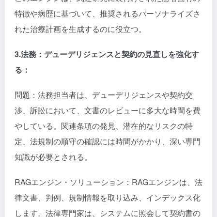
特徴や病歴に基づいて、推奨されるパーソナライズさ
れた治療計画を生成するのに役立つ。
3.法務：デューデリジェンスと契約の見直しを強化す
る：
問題：法務担当者は、デューデリジェンスや契約交
渉、訴訟において、文書のレビューに多大な時間を費
やしている。関連条項の発見、潜在的なリスクの特
定、法規制の順守の確認には時間がかかり、深い専門
知識が必要とされる。
RAGエンジン・ソリューション：RAGエンジンは、法
律文書、判例、規制情報を取り込み、インデックス化
します。法律専門家は、システムに照会して契約書の