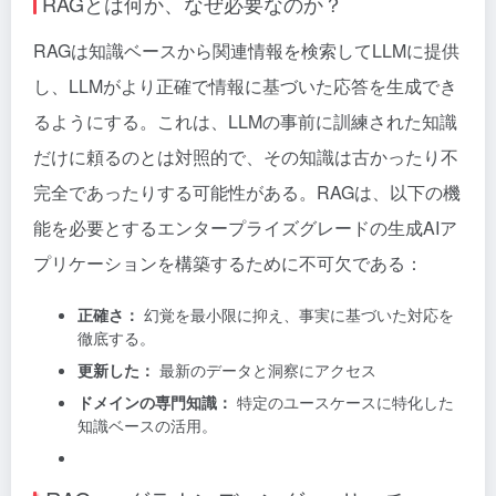
RAGとは何か、なぜ必要なのか？
RAGは知識ベースから関連情報を検索してLLMに提供
し、LLMがより正確で情報に基づいた応答を生成でき
るようにする。これは、LLMの事前に訓練された知識
だけに頼るのとは対照的で、その知識は古かったり不
完全であったりする可能性がある。RAGは、以下の機
能を必要とするエンタープライズグレードの生成AIア
プリケーションを構築するために不可欠である：
正確さ：
幻覚を最小限に抑え、事実に基づいた対応を
徹底する。
更新した：
最新のデータと洞察にアクセス
ドメインの専門知識：
特定のユースケースに特化した
知識ベースの活用。