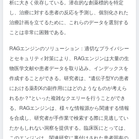
析に大きく依存している。潜在的な創薬標的を特定
し、治療に対する患者の反応を予測し、個別化された
治療計画を立てるために、これらのデータを選別する
ことは非常に困難である。
RAGエンジンのソリューション：適切なプライバシー
とセキュリティ対策により、RAGエンジンは大量の生
物医学文献や患者データを取り込み、インデックスを
作成することができる。研究者は、"遺伝子型Yの患者
における薬剤Xの副作用にはどのようなものが考えら
れるか？"といった複雑なクエリーを行うことができ
る。RAGエンジンは、様々な情報源から関連する情報
を合成し、研究者が手作業で検索する際に見逃してい
たかもしれない洞察を提供する。臨床医にとっては、
このエンジンは、関連研究に裏付けされた患者固有の