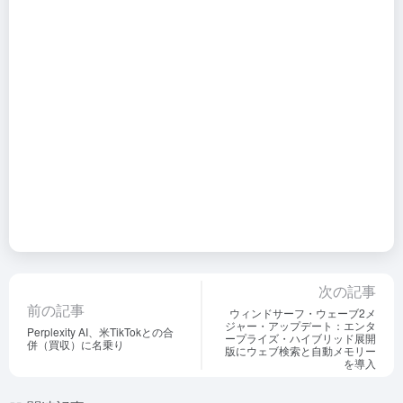
次の記事
前の記事
ウィンドサーフ・ウェーブ2メ
ジャー・アップデート：エンタ
Perplexity AI、米TikTokとの合
ープライズ・ハイブリッド展開
併（買収）に名乗り
版にウェブ検索と自動メモリー
を導入