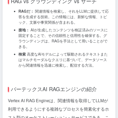
RAG vs グラウンディング vs サーチ
RAGだ：
関連情報を検索し、それをLLMに提供して応
答を生成する技術。この情報には、新鮮な情報、トピ
ック、文脈や事実関係が含まれる。
接地：
AIが生成したコンテンツを検証済みのソースに
固定することで、その信頼性と信用性を確保する。グ
ラウンディングは、RAGを手法として用いることがで
きる。
検索
高度なAIモデルによって駆動されるテキストまた
はマルチモーダルなクエリに基づいて、データソース
から関連情報を迅速に検索し、配信する方法。
バーテックスAI RAGエンジンの紹介
Vertex AI RAG Engineは、関連情報を取得してLLMが
利用できるようにする複雑なプロセスを簡素化するホ
スト型のオーケストレーション・サービスである。こ