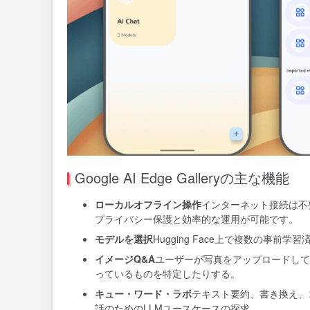
Google AI Edge Galleryの主な機能
ローカルオフライン操作
インターネット接続は不
プライバシー保護と効率的な運用が可能です。
モデルを選択
Hugging Face上で複数の事
イメージQ&A
ユーザーが写真をアップロードして
っているものを特定したりする。
キュー・ワード・ラボ
テキスト要約、書き換え、
話のためのLLMユースケースの探求。