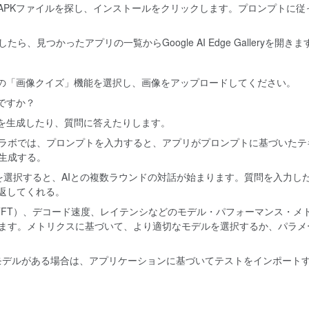
APKファイルを探し、インストールをクリックします。プロンプトに従
ら、見つかったアプリの一覧からGoogle AI Edge Galleryを開きま
の「画像クイズ」機能を選択し、画像をアップロードしてください。
ですか？
を生成したり、質問に答えたりします。
ラボでは、プロンプトを入力すると、アプリがプロンプトに基づいたテ
生成する。
機能を選択すると、AIとの複数ラウンドの対話が始まります。質問を入力し
返してくれる。
TFT）、デコード速度、レイテンシなどのモデル・パフォーマンス・メ
ます。メトリクスに基づいて、より適切なモデルを選択するか、パラメ
.taskモデルがある場合は、アプリケーションに基づいてテストをインポート
点