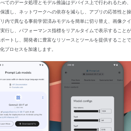
すべてのデータ処理とモデル推論はデバイス上で行われるため
を保護し、ネットワークへの依存を減らし、アプリの応答性と
プリ内で異なる事前学習済みモデルを簡単に切り替え、画像ク
を実行し、パフォーマンス指標をリアルタイムで表示すること
サポートし、開発者に豊富なリソースとツールを提供すること
適化プロセスを加速します。