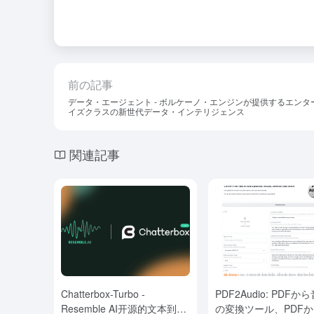
前の記事
データ・エージェント - ボルケーノ・エンジンが提供するエンタ
イズクラスの新世代データ・インテリジェンス
関連記事
Chatterbox-Turbo -
PDF2Audio: PDFか
Resemble AI开源的文本到语
の変換ツール、PDF