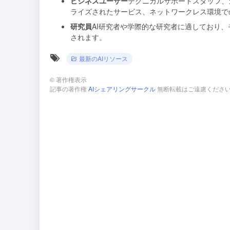
ビジネスユーザー
テクニカルサポートスタッフ、
ライズされたサービス、ネットワークレス環境で
研究員
AI研究者や学際的な研究者に適しており
されます。
最新のAIリソース
©
著作権表示
記事の著作権
AIシェアリングサークル
無断転載はご遠慮くださ