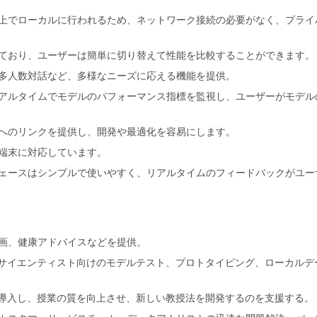
上でローカルに行われるため、ネットワーク接続の必要がなく、プライ
ており、ユーザーは簡単に切り替えて性能を比較することができます。
多人数対話など、多様なニーズに応える機能を提供。
アルタイムでモデルのパフォーマンス指標を監視し、ユーザーがモデル
へのリンクを提供し、開発や最適化を容易にします。
端末に対応しています。
ェースはシンプルで使いやすく、リアルタイムのフィードバックがユー
画、健康アドバイスなどを提供。
タサイエンティスト向けのモデルテスト、プロトタイピング、ローカルデ
に導入し、授業の質を向上させ、新しい教授法を開発するのを支援する。