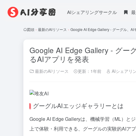
AIシェアリングサークル
最
図頭
-
最新のAIリソース
-
Google AI Edge Gallery -
Google AI Edge Galle
るAIアプリを発表
最新のAIリソース
更新：1年前
AIシェアリ
グーグルAIエッジギャラリーとは
Google AI Edge Galleryは、機械学習
上で体験・利用できる、グーグルの実験的AIアプ