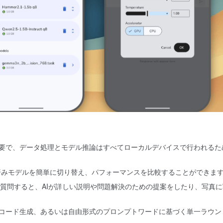
要で、データ処理とモデル推論はすべてローカルデバイスで行われるた
前学習済みモデルを簡単に切り替え、パフォーマンスを比較することができま
質問すると、AIが詳しい説明や問題解決のための提案をしたり、写真に
コード生成、あるいは自由形式のプロンプトワードに基づく単一ラウン