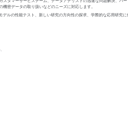
カスタマーサービスチーム、データアナリストの迅速な問題解決、パー
の機密データの取り扱いなどのニーズに対応します。
、モデルの性能テスト、新しい研究の方向性の探求、学際的な応用研究に
い。