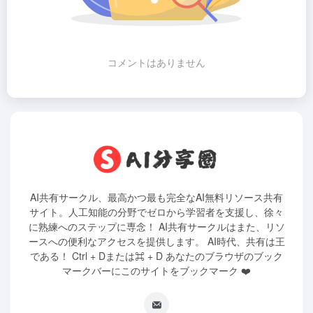
コメントはありません
AI共有サークル、最高かつ最も完全なAI無料リソース共有
サイト。人工知能の分野でゼロから学習者を支援し、徐々
に熟練へのステップに専念！ AI共有サークルはまた、リソ
ースへの便利なアクセスを提供します。 AI時代、共有は王
である！ Ctrl + Dまたは⌘ + D あなたのブラウザのブック
マークバーにこのサイトをブックマーク ❤️