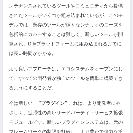
ンテナンスされているツールやコミュニティから提供
されたツールがいくつか組み込まれているが、このモ
デルでは、既存のツールが様々なシナリオのニーズを
包括的にカバーすることは難しく、新しいツールが開
発され、Difyプラットフォームに組み込まれるまでに
は長い時間がかかる。
より良いアプローチは、エコシステムをオープンにし
て、すべての開発者が独自のツールを簡単に構築でき
るようにすることだ。
今は新しい！
"プラグイン"
これは、より開発者にや
さしく、拡張性の高いサードパーティ・サービス拡張
モジュールです。新しいプラグインシステムは、元の
フレームワークの制限を打破し、より豊かで強力な拡