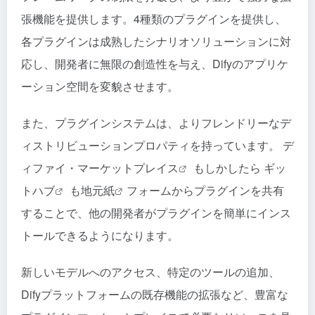
張機能を提供します。4種類のプラグインを提供し、
各プラグインは成熟したシナリオソリューションに対
応し、開発者に無限の創造性を与え、Difyのアプリケ
ーション空間を変貌させます。
また、プラグインシステムは、よりフレンドリーなデ
ィストリビューションプロパティを持っています。
デ
ィファイ・マーケットプレイス
もしかしたら
ギッ
トハブ
も
地元紙
フォームからプラグインを共有
することで、他の開発者がプラグインを簡単にインス
トールできるようになります。
新しいモデルへのアクセス、特定のツールの追加、
Difyプラットフォームの既存機能の拡張など、豊富な