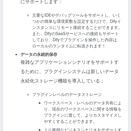
にサポートします：
主要なIDEやデバッグツールをサポートし、いく
つかの簡単な環境変数を設定するだけで、Difyイ
ンスタンスにリモート接続することができます。
また、DifyのSaaSサービスへの接続もサポート
しており、Difyでプラグインを操作した内容は、
ローカルのランタイムに転送されます！
データの永続的保存
複雑なアプリケーションシナリオをサポートす
るために、プラグインシステムは新しいデータ
永続化ストレージ機能を導入している：
プラグインレベルのデータストレージ
ワークスペース・レベルのデータ共有によ
り、現在のワークスペースに関する情報を
プラグインに渡して、よりカスタマイズし
やすくすることができます。
より複雑なビジネスシナリオをサポートす