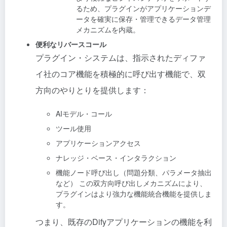
るため、プラグインがアプリケーションデ
ータを確実に保存・管理できるデータ管理
メカニズムを内蔵。
便利なリバースコール
プラグイン・システムは、指示されたディファ
イ社のコア機能を積極的に呼び出す機能で、双
方向のやりとりを提供します：
AIモデル・コール
ツール使用
アプリケーションアクセス
ナレッジ・ベース・インタラクション
機能ノード呼び出し（問題分類、パラメータ抽出
など） この双方向呼び出しメカニズムにより、
プラグインはより強力な機能統合機能を提供しま
す。
つまり、既存のDifyアプリケーションの機能を利