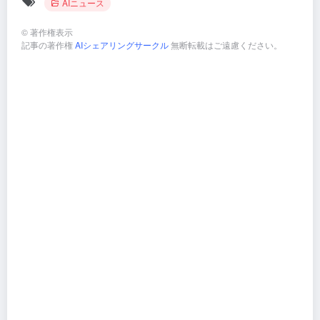
AIニュース
©
著作権表示
記事の著作権
AIシェアリングサークル
無断転載はご遠慮ください。