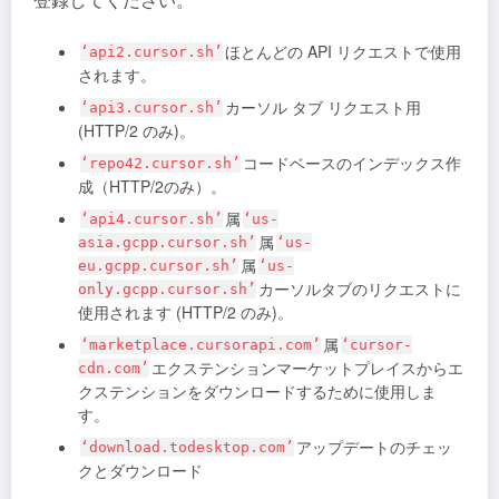
ほとんどの API リクエストで使用
‘api2.cursor.sh’
されます。
カーソル タブ リクエスト用
‘api3.cursor.sh’
(HTTP/2 のみ)。
コードベースのインデックス作
‘repo42.cursor.sh’
成（HTTP/2のみ）。
属
‘api4.cursor.sh’
‘us-
属
asia.gcpp.cursor.sh’
‘us-
属
eu.gcpp.cursor.sh’
‘us-
カーソルタブのリクエストに
only.gcpp.cursor.sh’
使用されます (HTTP/2 のみ)。
属
‘marketplace.cursorapi.com’
‘cursor-
エクステンションマーケットプレイスからエ
cdn.com’
クステンションをダウンロードするために使用しま
す。
アップデートのチェッ
‘download.todesktop.com’
クとダウンロード