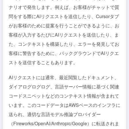
ナリオで発生します。例えば、お客様がチャットで質
問をする際にAIリクエストを送信したり、Cursorタブ
がお客様のために提案を行うことができるように、お
客様が入力するたびにAIリクエストを送信したり、ま
た、コンテキストを構築したり、エラーを発見してお
客様に警告するために、バックグラウンドでAIリクエ
ストを送信することもあります。
AIリクエストには通常、最近閲覧したドキュメント、
ダイアログログログ、言語サーバー情報に基づく関連
コードスニペットなどのコンテキスト情報が含まれて
います。このコードデータはAWSベースのインフラに
送られ、適切な言語モデル推論プロバイダー
（Fireworks/OpenAI/Anthropic/Google）に転送されま