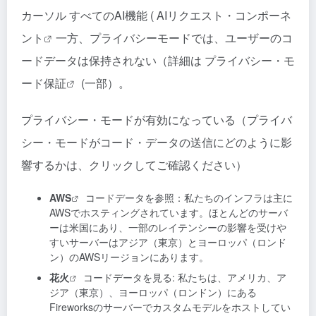
カーソル
すべてのAI機能 (
AIリクエスト・コンポーネ
ント
一方、プライバシーモードでは、ユーザーのコ
ードデータは保持されない（詳細は
プライバシー・モ
ード保証
(一部）。
プライバシー・モードが有効になっている（プライバ
シー・モードがコード・データの送信にどのように影
響するかは、クリックしてご確認ください）
AWS
コードデータを参照：私たちのインフラは主に
AWSでホスティングされています。ほとんどのサーバ
ーは米国にあり、一部のレイテンシーの影響を受けや
すいサーバーはアジア（東京）とヨーロッパ（ロンド
ン）のAWSリージョンにあります。
花火
コードデータを見る: 私たちは、アメリカ、ア
ジア（東京）、ヨーロッパ（ロンドン）にある
Fireworksのサーバーでカスタムモデルをホストしてい