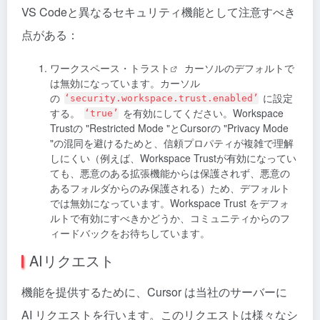
VS Codeと異なるセキュリティ機能として注意すべき
点がある：
ワークスペース・トラスト
カーソルのデフォルトで
は無効になっています。カーソル
の
に設定
‘security.workspace.trust.enabled’
する。
を有効にしてください。Workspace
‘true’
Trustの "Restricted Mode "とCursorの "Privacy Mode
"の混同を避けるためと、信頼プロパティが複雑で理解
しにくい（例えば、Workspace Trustが有効になってい
ても、悪意のある拡張機能からは保護されず、悪意の
あるフォルダからのみ保護される）ため、デフォルト
では無効になっています。Workspace Trust をデフォ
ルトで有効にすべきかどうか、コミュニティからのフ
ィードバックをお待ちしています。
AIリクエスト
機能を提供するために、Cursor は当社のサーバーに
AI リクエストを行います。このリクエストは様々なシ