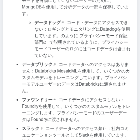
MongoDBを使用して分析データの一部を保存していま
す。
データドッグ
コード・データにアクセスでき
ない：ロギングとモニタリングにDatadogを使用
しています。のように
プライバシーモード保証
部門
で説明されているように、プライバシー
モードユーザーのログにはコードデータは含まれ
ていない。
データブリック
コードデータへのアクセスはありま
せん：Databricks MosaicMLを使用して、いくつかのカ
スタムモデルをトレーニングしています。プライバシ
ーモデルユーザーのデータはDatabricksに渡されませ
ん。
ファウンドリー
コードデータにアクセスしない：
Foundryを使用して、いくつかのカスタムモデルをトレ
ーニングします。プライバシーモードのユーザーデー
タはFoundryに渡されません。
スラック
コードデータへのアクセス禁止：社内コミ
ュニケーションツールとしてSlackを使用しています。