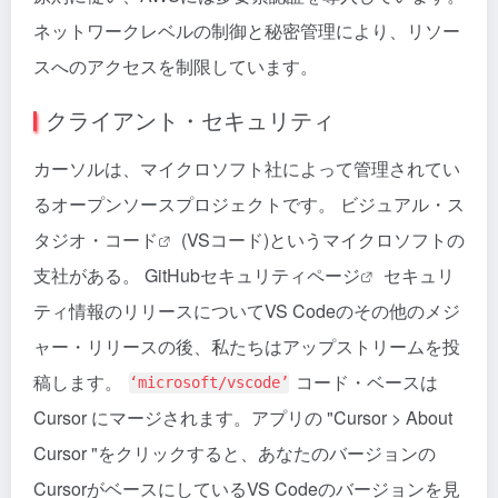
ネットワークレベルの制御と秘密管理により、リソー
スへのアクセスを制限しています。
クライアント・セキュリティ
カーソルは、マイクロソフト社によって管理されてい
るオープンソースプロジェクトです。
ビジュアル・ス
タジオ・コード
(VSコード)というマイクロソフトの
支社がある。
GitHubセキュリティページ
セキュリ
ティ情報のリリースについてVS Codeのその他のメジ
ャー・リリースの後、私たちはアップストリームを投
稿します。
コード・ベースは
‘microsoft/vscode’
Cursor にマージされます。アプリの "Cursor > About
Cursor "をクリックすると、あなたのバージョンの
CursorがベースにしているVS Codeのバージョンを見