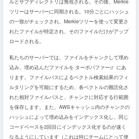
ルとサブディレクトリは無視される。その後、Merkle
ツリーはサーバーに同期される。10分ごとにハッシュ
の一致がチェックされ、Merkleツリーを使って変更さ
れたファイルが特定され、そのファイルだけがアップ
ロードされる。
私たちのサーバーでは、ファイルをチャンクして埋め
込み、埋め込んだファイルを
ターボパファー
にあ
ります。ファイルパスによるベクトル検索結果のフィ
ルタリングを可能にするため、各ベクトルの難読化さ
れた相対ファイルパスと、チャンクに対応する行範囲
を保存します。また、AWSキャッシュ内のチャンクの
ハッシュによって埋め込みをインデックス化し、同じ
コードベースを2回目にインデックス化するのが速く
なるようにしています（これは特にチームにとって便