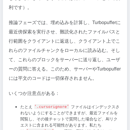
利です）。
推論フェーズでは、埋め込みを計算し、Turbopufferに
最近傍探索を実行させ、難読化されたファイルパスと
行範囲をクライアントに返送し、クライアント上でこ
れらのファイルチャンクをローカルに読み込む。そし
て、これらのブロックをサーバーに送り返し、ユーザ
ーの質問に答える。このため、サーバーやTurbopuffer
には平文のコードは一切保存されません。
いくつか注意点がある：
たとえ
ファイルはインデックスさ
‘.cursorignore’
れないようにすることができますが、最近ファイルを
閲覧し、その後チャットで質問した場合など、AIリク
エストに含まれる可能性があります。私たち