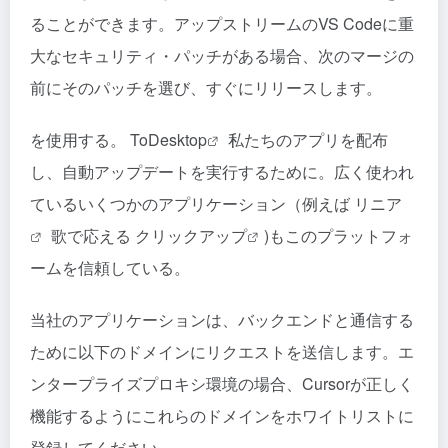
ることができます。アップストリームのVS Codeに重
大なセキュリティ・パッチがある場合、次のマージの
前にそのパッチを選び、すぐにリリースします。
を使用する。
ToDesktop
私たちのアプリを配布
し、自動アップデートを実行するために。広く使われ
ているいくつかのアプリケーション（例えば
リニア
歌で応える
クリックアップ
)もこのプラットフォ
ームを信頼している。
当社のアプリケーションは、バックエンドと通信する
ために以下のドメインにリクエストを送信します。エ
ンタープライズプロキシ環境の場合、Cursorが正しく
機能するようにこれらのドメインをホワイトリストに
登録してください。