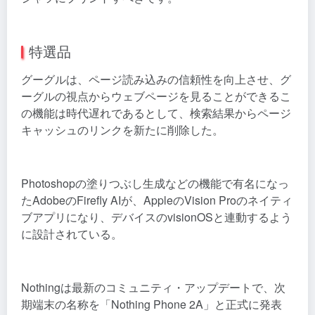
特選品
グーグルは、ページ読み込みの信頼性を向上させ、グ
ーグルの視点からウェブページを見ることができるこ
の機能は時代遅れであるとして、検索結果からページ
キャッシュのリンクを新たに削除した。
Photoshopの塗りつぶし生成などの機能で有名になっ
たAdobeのFirefly AIが、AppleのVision Proのネイティ
ブアプリになり、デバイスのvisionOSと連動するよう
に設計されている。
Nothingは最新のコミュニティ・アップデートで、次
期端末の名称を「Nothing Phone 2A」と正式に発表