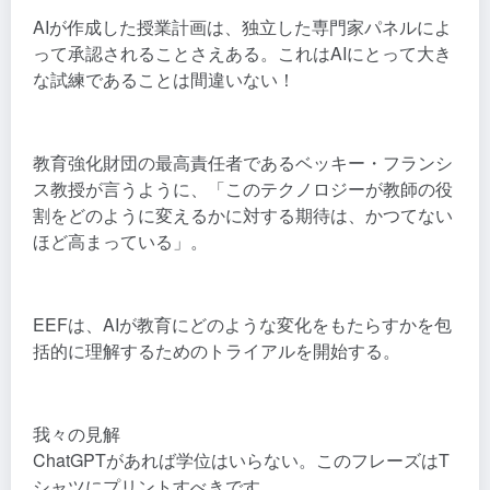
AIが作成した授業計画は、独立した専門家パネルによ
って承認されることさえある。これはAIにとって大き
な試練であることは間違いない！
教育強化財団の最高責任者であるベッキー・フランシ
ス教授が言うように、「このテクノロジーが教師の役
割をどのように変えるかに対する期待は、かつてない
ほど高まっている」。
EEFは、AIが教育にどのような変化をもたらすかを包
括的に理解するためのトライアルを開始する。
我々の見解
ChatGPTがあれば学位はいらない。このフレーズはT
シャツにプリントすべきです。