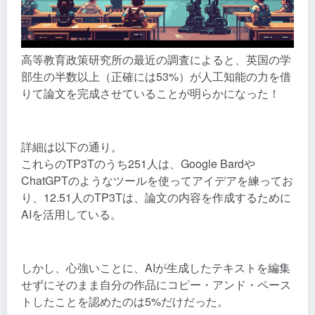
高等教育政策研究所の最近の調査によると、英国の学
部生の半数以上（正確には53%）が人工知能の力を借
りて論文を完成させていることが明らかになった！
詳細は以下の通り。
これらのTP3Tのうち251人は、Google Bardや
ChatGPTのようなツールを使ってアイデアを練ってお
り、12.51人のTP3Tは、論文の内容を作成するために
AIを活用している。
しかし、心強いことに、AIが生成したテキストを編集
せずにそのまま自分の作品にコピー・アンド・ペース
トしたことを認めたのは5%だけだった。