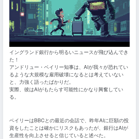
イングランド銀行から明るいニュースが飛び込んでき
た！
アンドリュー・ベイリー知事は、AIが我々が恐れてい
るような大規模な雇用破壊になるとは考えていない
と、力強く語ったばかりだ。
実際、彼はAIがもたらす可能性にかなり興奮してい
る。
ベイリーはBBCとの最近の会話で、昨年AIに巨額の投
資をしたことは確かにリスクもあったが、銀行はAIが
生産性を向上させると信じていると述べた。