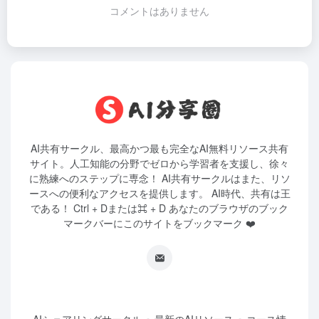
コメントはありません
AI共有サークル、最高かつ最も完全なAI無料リソース共有
サイト。人工知能の分野でゼロから学習者を支援し、徐々
に熟練へのステップに専念！ AI共有サークルはまた、リソ
ースへの便利なアクセスを提供します。 AI時代、共有は王
である！ Ctrl + Dまたは⌘ + D あなたのブラウザのブック
マークバーにこのサイトをブックマーク ❤️