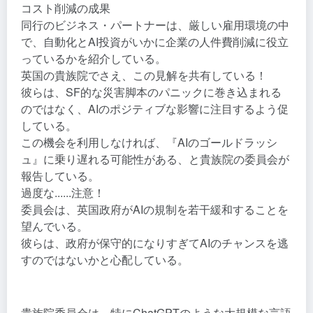
コスト削減の成果
同行のビジネス・パートナーは、厳しい雇用環境の中
で、自動化とAI投資がいかに企業の人件費削減に役立
っているかを紹介している。
英国の貴族院でさえ、この見解を共有している！
彼らは、SF的な災害脚本のパニックに巻き込まれる
のではなく、AIのポジティブな影響に注目するよう促
している。
この機会を利用しなければ、『AIのゴールドラッシ
ュ』に乗り遅れる可能性がある、と貴族院の委員会が
報告している。
過度な......注意！
委員会は、英国政府がAIの規制を若干緩和することを
望んでいる。
彼らは、政府が保守的になりすぎてAIのチャンスを逃
すのではないかと心配している。
貴族院委員会は、特にChatGPTのような大規模な言語