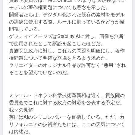
モデルの著作権問題についても懸念を示した。
開発者たちは、デジタル化された既存の素材をモデル
の訓練に使用する際、ルールに則っているかどうか疑
問視している。
ゲッティイメージズはStability AIに対し、画像を無断
で使用されたとして訴訟を起こしたほどだ。
貴族院は政府に対し、これらの問題を明確にし、著作
権問題について明確な立場をとるよう求めた。
クリエイターのオリジナル作品が許可なく "悪用 "され
ることを望んでいないのだ。
ミシェル・ドネラン科学技術革新相は近く、貴族院の
委員会でこれに対する政府の対応を公表する予定だ。
我々の見解
英国はAIのシリコンバレーを目指している。ただ、カ
リフォルニアの技術者たちには、ここの天気について
は内緒だ。