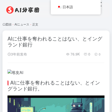
日本語
図頭
-
AIニュース
-
正文
AIに仕事を奪われることはない、とイング
ランド銀行
3年前发布
76.9K
0
0
AIに仕事を奪われることはない、とイン
グランド銀行。