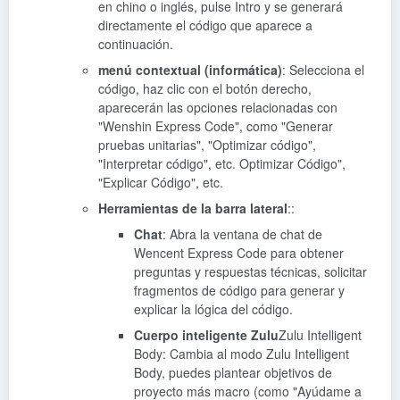
en chino o inglés, pulse Intro y se generará
directamente el código que aparece a
continuación.
menú contextual (informática)
: Selecciona el
código, haz clic con el botón derecho,
aparecerán las opciones relacionadas con
"Wenshin Express Code", como "Generar
pruebas unitarias", "Optimizar código",
"Interpretar código", etc. Optimizar Código",
"Explicar Código", etc.
Herramientas de la barra lateral
::
Chat
: Abra la ventana de chat de
Wencent Express Code para obtener
preguntas y respuestas técnicas, solicitar
fragmentos de código para generar y
explicar la lógica del código.
Cuerpo inteligente Zulu
Zulu Intelligent
Body: Cambia al modo Zulu Intelligent
Body, puedes plantear objetivos de
proyecto más macro (como "Ayúdame a