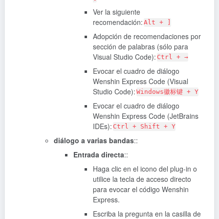
Ver la siguiente
recomendación:
Alt + ]
Adopción de recomendaciones por
sección de palabras (sólo para
Visual Studio Code):
Ctrl + →
Evocar el cuadro de diálogo
Wenshin Express Code (Visual
Studio Code):
Windows徽标键 + Y
Evocar el cuadro de diálogo
Wenshin Express Code (JetBrains
IDEs):
Ctrl + Shift + Y
diálogo a varias bandas
::
Entrada directa
::
Haga clic en el icono del plug-in o
utilice la tecla de acceso directo
para evocar el código Wenshin
Express.
Escriba la pregunta en la casilla de