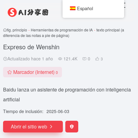
Español
fig. principio
-
Herramientas de programación de IA
-
texto principal (a
diferencia de las notas a pie de página)
Expreso de Wenshin
Actualizado hace 1 año
121.4K
0
3
Marcador (Internet)
0
Baidu lanza un asistente de programación con inteligencia
artificial
Tiempo de inclusión:
2025-06-03
Abrir el sitio web