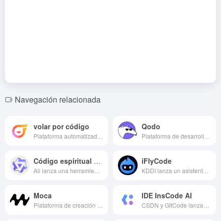
Navegación relacionada
volar por código
Qodo
Plataforma automatizada de desarrollo de software de IA de nivel L4
Plataforma de desarrollo de IA, antes CodiumAI
Código espiritual Tongyi
iFlyCode
Ali lanza una herramienta de programación de IA
KDDI lanza un asistente de programación inteligente
Moca
IDE InsCode AI
Plataforma de creación de aplicaciones AI zero-code con visión en tiempo real de los resultados de las aplicaciones
CSDN y GitCode lanzan un IDE de IA junto con Huawei Cloud