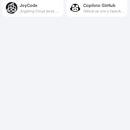
JoyCode
Copiloto GitHub
Jingdong Cloud lanza un IDE de codificación de IA
GitHub se une a OpenAI para lanzar un asistente de programación con IA