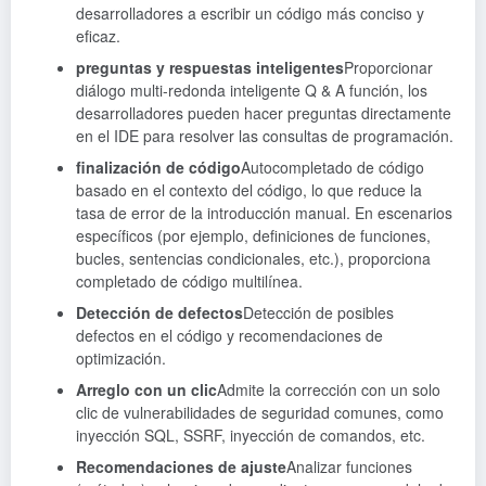
desarrolladores a escribir un código más conciso y
eficaz.
preguntas y respuestas inteligentes
Proporcionar
diálogo multi-redonda inteligente Q & A función, los
desarrolladores pueden hacer preguntas directamente
en el IDE para resolver las consultas de programación.
finalización de código
Autocompletado de código
basado en el contexto del código, lo que reduce la
tasa de error de la introducción manual. En escenarios
específicos (por ejemplo, definiciones de funciones,
bucles, sentencias condicionales, etc.), proporciona
completado de código multilínea.
Detección de defectos
Detección de posibles
defectos en el código y recomendaciones de
optimización.
Arreglo con un clic
Admite la corrección con un solo
clic de vulnerabilidades de seguridad comunes, como
inyección SQL, SSRF, inyección de comandos, etc.
Recomendaciones de ajuste
Analizar funciones