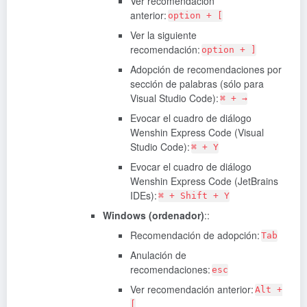
Ver recomendación
anterior:
option + [
Ver la siguiente
recomendación:
option + ]
Adopción de recomendaciones por
sección de palabras (sólo para
Visual Studio Code):
⌘ + →
Evocar el cuadro de diálogo
Wenshin Express Code (Visual
Studio Code):
⌘ + Y
Evocar el cuadro de diálogo
Wenshin Express Code (JetBrains
IDEs):
⌘ + Shift + Y
Windows (ordenador)
::
Recomendación de adopción:
Tab
Anulación de
recomendaciones:
esc
Ver recomendación anterior:
Alt +
[