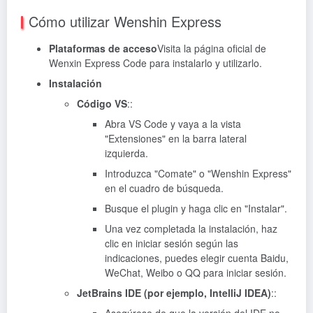
Cómo utilizar Wenshin Express
Plataformas de acceso
Visita la página oficial de
Wenxin Express Code para instalarlo y utilizarlo.
Instalación
Código VS
::
Abra VS Code y vaya a la vista
"Extensiones" en la barra lateral
izquierda.
Introduzca "Comate" o "Wenshin Express"
en el cuadro de búsqueda.
Busque el plugin y haga clic en "Instalar".
Una vez completada la instalación, haz
clic en iniciar sesión según las
indicaciones, puedes elegir cuenta Baidu,
WeChat, Weibo o QQ para iniciar sesión.
JetBrains IDE (por ejemplo, IntelliJ IDEA)
::