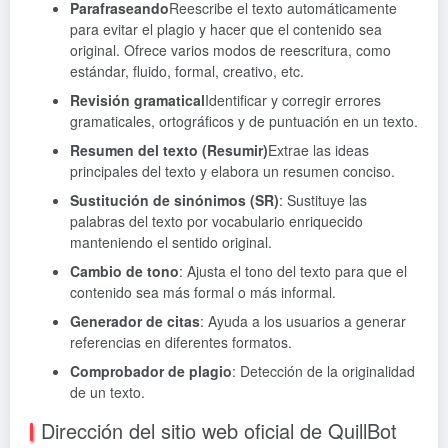
Parafraseando
Reescribe el texto automáticamente
para evitar el plagio y hacer que el contenido sea
original. Ofrece varios modos de reescritura, como
estándar, fluido, formal, creativo, etc.
Revisión gramatical
Identificar y corregir errores
gramaticales, ortográficos y de puntuación en un texto.
Resumen del texto (Resumir)
Extrae las ideas
principales del texto y elabora un resumen conciso.
Sustitución de sinónimos (SR)
: Sustituye las
palabras del texto por vocabulario enriquecido
manteniendo el sentido original.
Cambio de tono
: Ajusta el tono del texto para que el
contenido sea más formal o más informal.
Generador de citas
: Ayuda a los usuarios a generar
referencias en diferentes formatos.
Comprobador de plagio
: Detección de la originalidad
de un texto.
Dirección del sitio web oficial de QuillBot