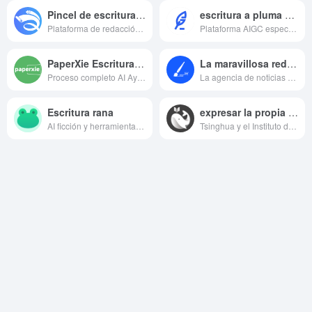
Pincel de escritura china
escritura a pluma y tinta
Plataforma de redacción de documentos con inteligencia artificial
Plataforma AIGC especializada en la creación de textos
PaperXie Escritura Inteligente
La maravillosa redacción de Xinhua
Proceso completo AI Ayuda a la redacción académica
La agencia de noticias Xinhua lanza la plataforma de aprendizaje y escritura AI Kumon
Escritura rana
expresar la propia opinión
AI ficción y herramientas de creación de contenidos
Tsinghua y el Instituto de Investigación Zhiyuan lanzan una herramienta de escritura con IA