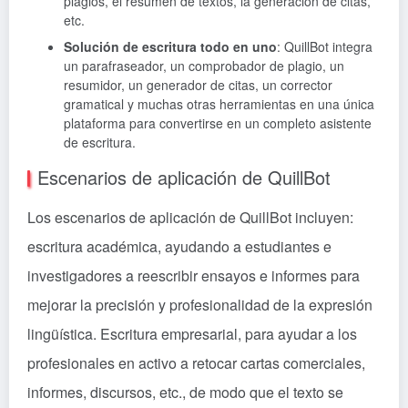
plagios, el resumen de textos, la generación de citas,
etc.
Solución de escritura todo en uno
: QuillBot integra
un parafraseador, un comprobador de plagio, un
resumidor, un generador de citas, un corrector
gramatical y muchas otras herramientas en una única
plataforma para convertirse en un completo asistente
de escritura.
Escenarios de aplicación de QuillBot
Los escenarios de aplicación de QuillBot incluyen:
escritura académica, ayudando a estudiantes e
investigadores a reescribir ensayos e informes para
mejorar la precisión y profesionalidad de la expresión
lingüística. Escritura empresarial, para ayudar a los
profesionales en activo a retocar cartas comerciales,
informes, discursos, etc., de modo que el texto se