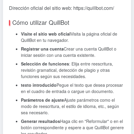
Dirección oficial del sitio web: https://quillbot.com/
Cómo utilizar QuillBot
Visite el sitio web oficial
Visita la página oficial de
QuillBot en tu navegador.
Registrar una cuenta
Crear una cuenta QuillBot o
iniciar sesión con una cuenta existente.
Selección de funciones
: Elija entre reescritura,
revisión gramatical, detección de plagio y otras
funciones según sus necesidades.
texto introducido
Pegue el texto que desea procesar
en el cuadro de entrada o cargue un documento.
Parámetros de ajuste
Ajuste parámetros como el
modo de reescritura, el estilo de idioma, etc., según
sea necesario.
Generar resultados
Haga clic en "Reformular" o en el
botón correspondiente y espere a que QuillBot genere
los resultados.