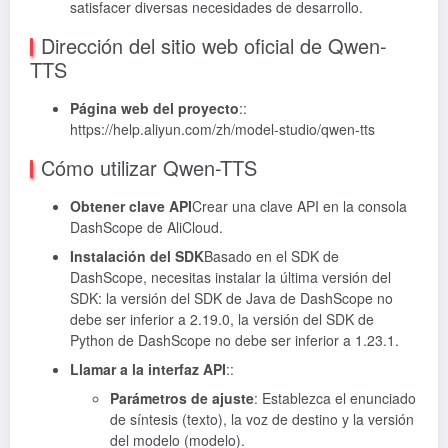
satisfacer diversas necesidades de desarrollo.
Dirección del sitio web oficial de Qwen-
TTS
Página web del proyecto
::
https://help.aliyun.com/zh/model-studio/qwen-tts
Cómo utilizar Qwen-TTS
Obtener clave API
Crear una clave API en la consola
DashScope de AliCloud.
Instalación del SDK
Basado en el SDK de
DashScope, necesitas instalar la última versión del
SDK: la versión del SDK de Java de DashScope no
debe ser inferior a 2.19.0, la versión del SDK de
Python de DashScope no debe ser inferior a 1.23.1.
Llamar a la interfaz API
::
Parámetros de ajuste
: Establezca el enunciado
de síntesis (texto), la voz de destino y la versión
del modelo (modelo).