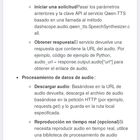
iniciar una solicitud
Pasar los parámetros
anteriores y la clave API al servicio Qwen-TTS
basado en una llamada al método
dashscope.audio.qwen_tts.SpeechSynthesizer.c
all.
Obtener respuesta
El servicio devuelve una
respuesta que contiene la URL del audio. Por
ejemplo, código de ejemplo de Python,
audio_url = response.output.audio["url"] para
obtener el enlace de audio.
Procesamiento de datos de audio
::
Descargar audio
: Basándose en la URL de
audio devuelta, descarga el archivo de audio
basándose en la petición HTTP (por ejemplo,
requests.get) y lo guarda en la ruta local
especificada.
Reproducción en tiempo real (opcional)
Si
necesita reproducir audio en tiempo real, utilice
una biblioteca de procesamiento de audio