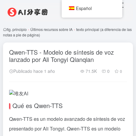
Español
fig. principio
-
Últimos recursos sobre IA
-
texto principal (a diferencia de las
notas a pie de página)
Qwen-TTS - Modelo de síntesis de voz
lanzado por Ali Tongyi Qianqian
Publicado hace 1 año
71.5K
0
0
Qué es Qwen-TTS
Qwen-TTS es un modelo avanzado de síntesis de voz
presentado por Ali Tongyi. Qwen-TTS es un modelo