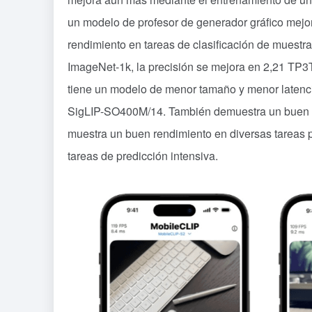
un modelo de profesor de generador gráfico mej
rendimiento en tareas de clasificación de muestra 
ImageNet-1k, la precisión se mejora en 2,21 TP
tiene un modelo de menor tamaño y menor latenci
SigLIP-SO400M/14. También demuestra un buen re
muestra un buen rendimiento en diversas tareas p
tareas de predicción intensiva.