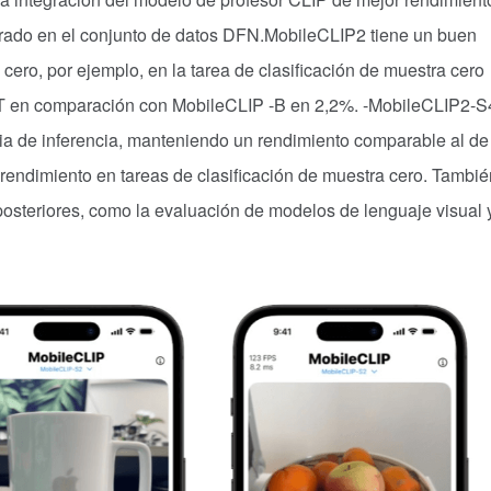
orado en el conjunto de datos DFN.MobileCLIP2 tiene un buen
cero, por ejemplo, en la tarea de clasificación de muestra cero
3T en comparación con MobileCLIP -B en 2,2%. -MobileCLIP2-S
a de inferencia, manteniendo un rendimiento comparable al de
ndimiento en tareas de clasificación de muestra cero. Tambié
osteriores, como la evaluación de modelos de lenguaje visual 