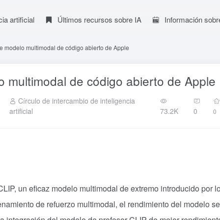
a artificial
Últimos recursos sobre IA
Información sobr
te modelo multimodal de código abierto de Apple
o multimodal de código abierto de Apple
Círculo de intercambio de inteligencia
artificial
73.2K
0
0
IP, un eficaz modelo multimodal de extremo introducido por l
enamiento de refuerzo multimodal, el rendimiento del modelo se
 integración del modelo de profesor CLIP de mejor rendimient