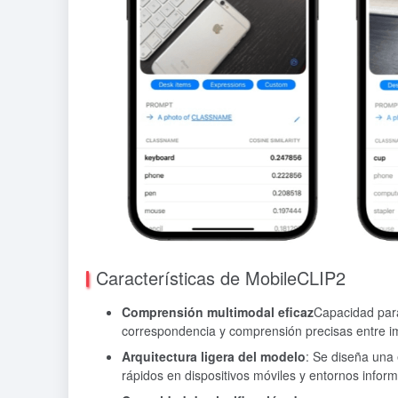
Características de MobileCLIP2
Comprensión multimodal eficaz
Capacidad para
correspondencia y comprensión precisas entre i
Arquitectura ligera del modelo
: Se diseña una
rápidos en dispositivos móviles y entornos informá