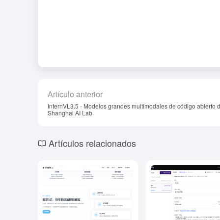
Artículo anterior
InternVL3.5 - Modelos grandes multimodales de código abierto 
Shanghai AI Lab
Artículos relacionados