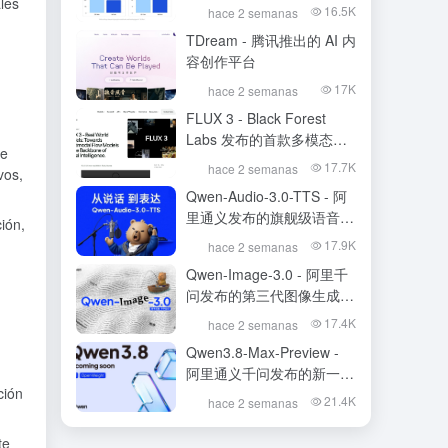
les
16.5K
hace 2 semanas
TDream - 腾讯推出的 AI 内
容创作平台
17K
hace 2 semanas
FLUX 3 - Black Forest
Labs 发布的首款多模态基
ue
础模型
17.7K
hace 2 semanas
vos,
Qwen-Audio-3.0-TTS - 阿
里通义发布的旗舰级语音合
ión,
成大模型
17.9K
hace 2 semanas
Qwen-Image-3.0 - 阿里千
问发布的第三代图像生成基
础模型
17.4K
hace 2 semanas
Qwen3.8-Max-Preview -
阿里通义千问发布的新一代
ción
旗舰大模型
21.4K
hace 2 semanas
te