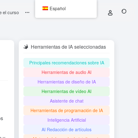
Español
e el curso
Herramientas de IA seleccionadas
Principales recomendaciones sobre IA
Herramientas de audio AI
Herramientas de diseño de IA
Herramientas de vídeo AI
Asistente de chat
Herramientas de programación de IA
os
Inteligencia Artificial
AI Redacción de artículos
o y