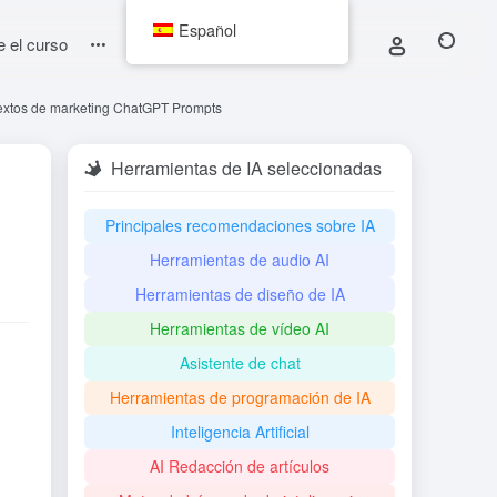
Español
e el curso
 textos de marketing ChatGPT Prompts
Herramientas de IA seleccionadas
Principales recomendaciones sobre IA
Herramientas de audio AI
Herramientas de diseño de IA
Herramientas de vídeo AI
Asistente de chat
Herramientas de programación de IA
Inteligencia Artificial
AI Redacción de artículos