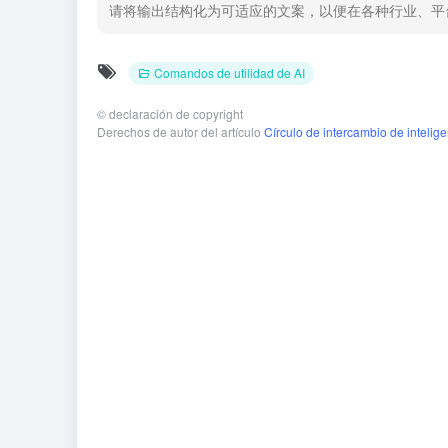
请将输出结构化为可适应的文案，以便在各种行业、平
Comandos de utilidad de AI
©
declaración de copyright
Derechos de autor del artículo
Círculo de intercambio de inteligen