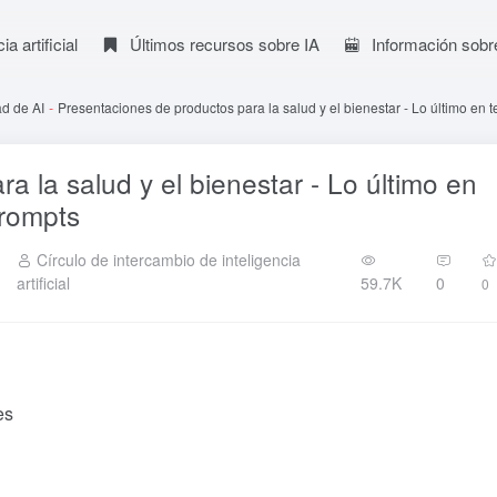
a artificial
Últimos recursos sobre IA
Información sobr
d de AI
-
Presentaciones de productos para la salud y el bienestar - Lo último en
a la salud y el bienestar - Lo último en
rompts
Círculo de intercambio de inteligencia
artificial
59.7K
0
0
es