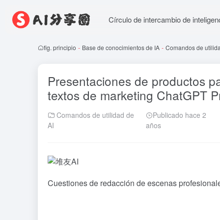
Círculo de intercambio de inteligenci
fig. principio
-
Base de conocimientos de IA
-
Comandos de utilida
Presentaciones de productos par
textos de marketing ChatGPT P
Comandos de utilidad de
Publicado hace 2
AI
años
Cuestiones de redacción de escenas profesional