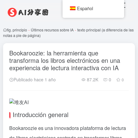
Español
fig. principio
-
Últimos recursos sobre IA
-
texto principal (a diferencia de las
notas a pie de página)
Bookaroozie: la herramienta que
transforma los libros electrónicos en una
experiencia de lectura interactiva con IA
Publicado hace 1 año
87.2K
0
0
Introducción general
Bookaroozie es una innovadora plataforma de lectura
de libros electrónicos centrada en transformar libros