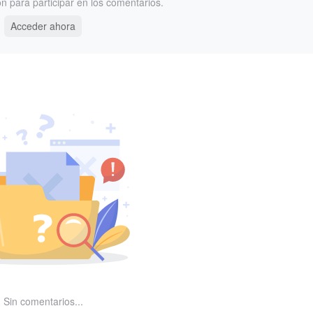
ón para participar en los comentarios.
Acceder ahora
Sin comentarios...