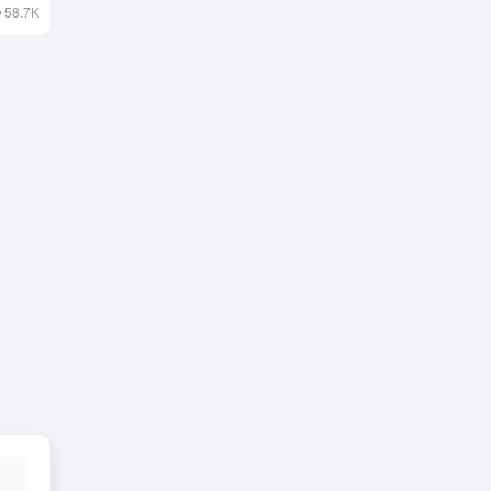
58.7K