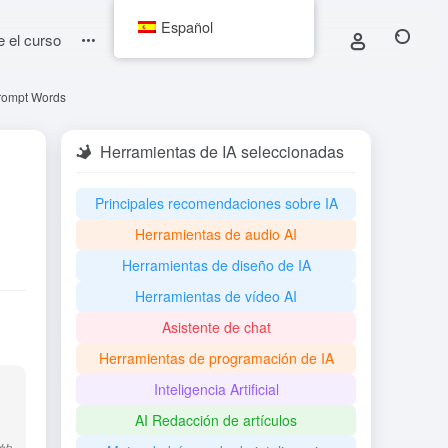
Español
e el curso
Prompt Words
Herramientas de IA seleccionadas
Principales recomendaciones sobre IA
Herramientas de audio AI
Herramientas de diseño de IA
Herramientas de vídeo AI
Asistente de chat
Herramientas de programación de IA
界
Inteligencia Artificial
AI Redacción de artículos