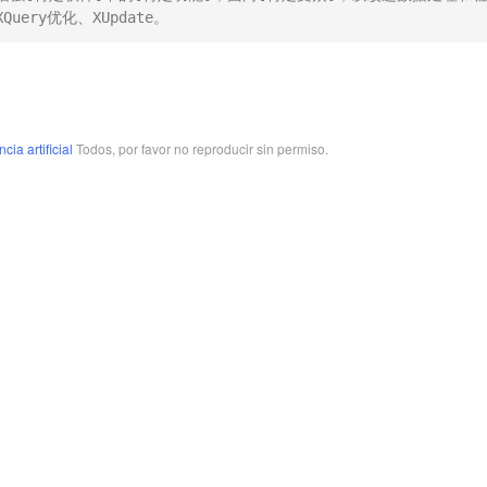
ery优化、XUpdate。
cia artificial
Todos, por favor no reproducir sin permiso.