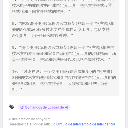
技术电子书或白皮书生成自定义工具，包括支持样式设置、
格式化和不同文件格式的转换。"

8. "解释如何使用{编程语言或框架}构建一个与{主题}相
关的API或Web服务技术文档生成自定义工具，包括支持
API参考、身份验证和错误处理。"

9. "提供使用{编程语言或框架}创建一个与{主题}相关的
技术文档质量保证和审查自动化自定义工具的步骤指南，涵
盖一致性检查、拼写和语法验证以及风格合规性技术。"

10. "讨论在设计一个使用{编程语言或框架}的与{主题}
相关的技术文档使用情况和参与度跟踪报告自定义工具时的
关键考虑因素，包括支持分析、反馈收集和用户行为分
析。"
Comandos de utilidad de AI
©
declaración de copyright
Derechos de autor del artículo
Círculo de intercambio de inteligencia