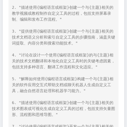
2. "描述使用{编程语言或框架}创建一个与{主题}相关的
教学视频或教程制作自定义工具的过程，包括支持屏幕录
制、编辑和发布工作流程。"

3. "提供使用{编程语言或框架}创建一个与{主题}相关的
技术文档语义分析和索引自定义工具的步骤指南，涵盖关键
词提取、内容分类和搜索功能技术。"

4. "讨论在设计一个使用{编程语言或框架}的与{主题}相
关的技术文档翻译和本地化自定义工具时的关键考虑因素，
包括支持多种语言、翻译工作流程和文化适应。"

5. "解释如何使用{编程语言或框架}构建一个与{主题}相
关的软件应用交互式帮助文档或聊天机器人生成自定义工
具，融合自然语言处理和机器学习能力。"

6. "描述使用{编程语言或框架}创建一个与{主题}相关的
技术图表或可视化生成自定义工具的过程，包括支持矢量图
形、流程图和思维导图。"

7. "讨论使用{编程语言或框架}开发一个与{主题}相关的