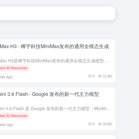
niMax H3 - 稀宇科技MiniMax发布的通用全模态生成
型
MiniMax H3是稀宇科技MiniMax发布的通用全模态生成模型，可在统一上下文中理解文本、图像、视频与声音，生成最高15秒、2K分辨率、带原生双声道音频的音视频。
test AI Resources
0
12.9K
dys ago
ini 3.6 Flash - Google 发布的新一代主力模型
Gemini 3.6 Flash 是 Google 发布的新一代主力模型（Workhorse Model），是 Gemini 3.5 Flash 的升级版，主要面向生产级 AI 智能体（Agent）和...
test AI Resources
0
16.6K
wks ago