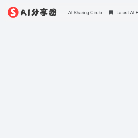
AI Sharing Circle
Latest AI