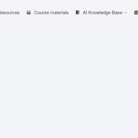
 Resources
Course materials
AI Knowledge Base