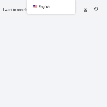
English
I want to contribute