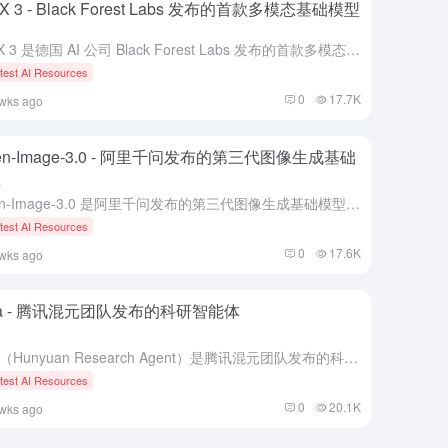
X 3 - Black Forest Labs 发布的首款多模态基础模型
FLUX 3 是德国 AI 公司 Black Forest Labs 发布的首款多模态基础模型，基于自研 Self-Flow 架构，在单一网络中统一训练图像、视频、音频与动作预测，实现真正的"全能模型...
test AI Resources
0
17.7K
wks ago
en-Image-3.0 - 阿里千问发布的第三代图像生成基础
型
Qwen-Image-3.0 是阿里千问发布的第三代图像生成基础模型，核心主线为"实"，内容丰实、细节真实、知识厚实。模型支持最大 4.5k token 超长文本输入，较前代提升 4.5 倍，可一次性...
test AI Resources
0
17.6K
wks ago
ra - 腾讯混元团队发布的科研智能体
Hyra（Hunyuan Research Agent）是腾讯混元团队发布的科研智能体，首个版本为Hyra-1.0，支持递归自我改进（RSI），专为性能导向的研究与工程任务打造 。采用轻量通用框架，通...
test AI Resources
0
20.1K
wks ago