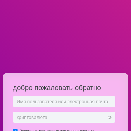
добро пожаловать обратно
Запомнить мои данные для входа в систему