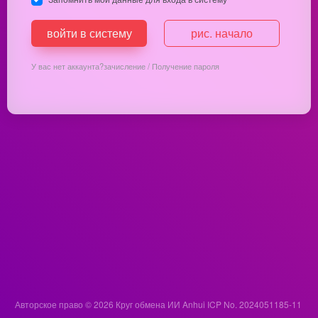
войти в систему
рис. начало
У вас нет аккаунта?
зачисление
/
Получение пароля
Авторское право © 2026
Круг обмена ИИ
Anhui ICP No. 2024051185-11