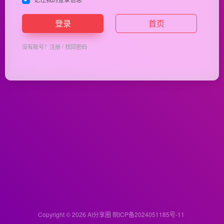
登录
首页
没有账号？
注册
/
找回密码
Copyright © 2026
AI分享圈
皖ICP备2024051185号-11