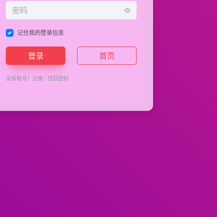
记住我的登录信息
登录
首页
没有账号？
注册
/
找回密码