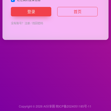
登录
首页
没有账号？
注册
/
找回密码
Copyright © 2026
AI分享圈
皖ICP备2024051185号-11