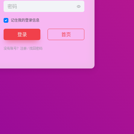
记住我的登录信息
登录
首页
没有账号？
注册
/
找回密码