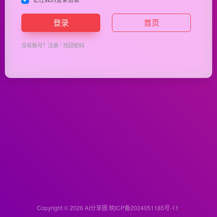
登录
首页
没有账号？
注册
/
找回密码
Copyright © 2026
AI分享圈
皖ICP备2024051185号-11