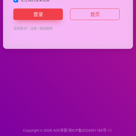
登录
首页
没有账号？
注册
/
找回密码
Copyright © 2026
AI分享圈
皖ICP备2024051185号-11