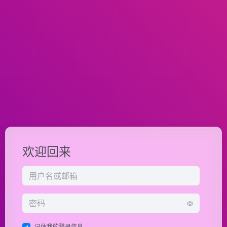
欢迎回来
记住我的登录信息