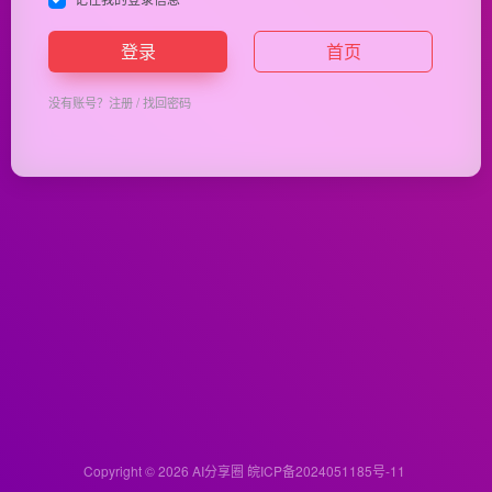
登录
首页
没有账号？
注册
/
找回密码
Copyright © 2026
AI分享圈
皖ICP备2024051185号-11