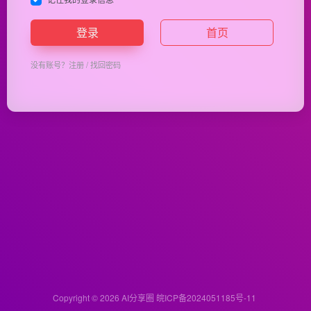
登录
首页
没有账号？
注册
/
找回密码
Copyright © 2026
AI分享圈
皖ICP备2024051185号-11