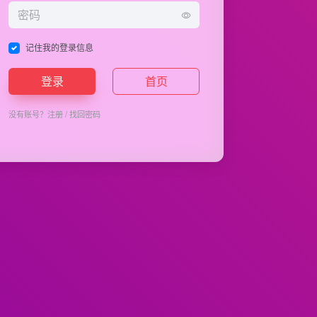
记住我的登录信息
登录
首页
没有账号？
注册
/
找回密码