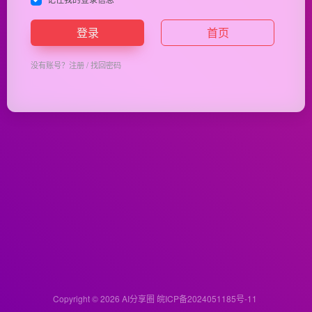
登录
首页
没有账号？
注册
/
找回密码
Copyright © 2026
AI分享圈
皖ICP备2024051185号-11