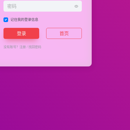
记住我的登录信息
登录
首页
没有账号？
注册
/
找回密码