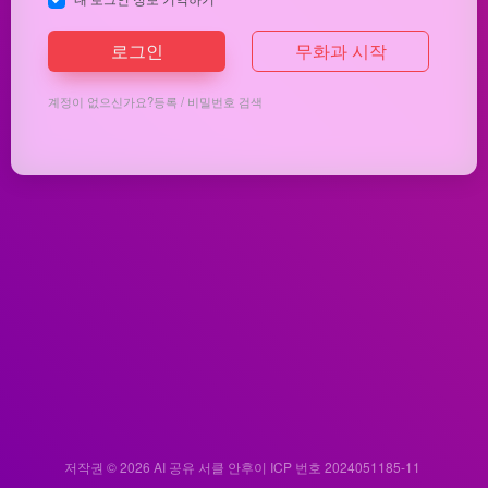
로그인
무화과 시작
계정이 없으신가요?
등록
/
비밀번호 검색
저작권 © 2026
AI 공유 서클
안후이 ICP 번호 2024051185-11