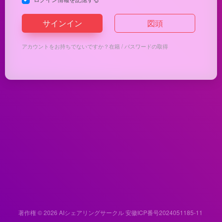
サインイン
図頭
アカウントをお持ちでないですか？
在籍
/
パスワードの取得
著作権 © 2026
AIシェアリングサークル
安徽ICP番号2024051185-11