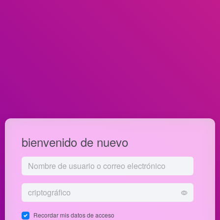
bienvenido de nuevo
Recordar mis datos de acceso