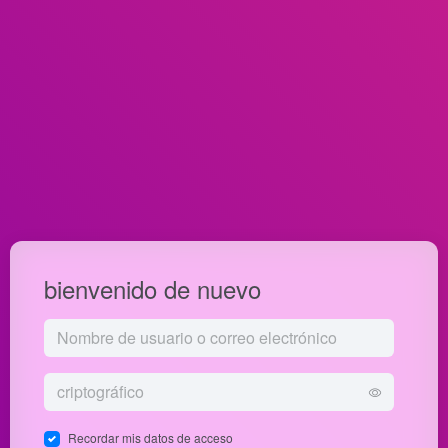
bienvenido de nuevo
Recordar mis datos de acceso